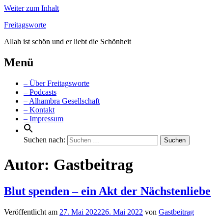
Weiter zum Inhalt
Freitagsworte
Allah ist schön und er liebt die Schönheit
Menü
– Über Freitagsworte
– Podcasts
– Alhambra Gesellschaft
– Kontakt
– Impressum
Suchen nach:
Autor:
Gastbeitrag
Blut spenden – ein Akt der Nächstenliebe
Veröffentlicht am
27. Mai 2022
26. Mai 2022
von
Gastbeitrag