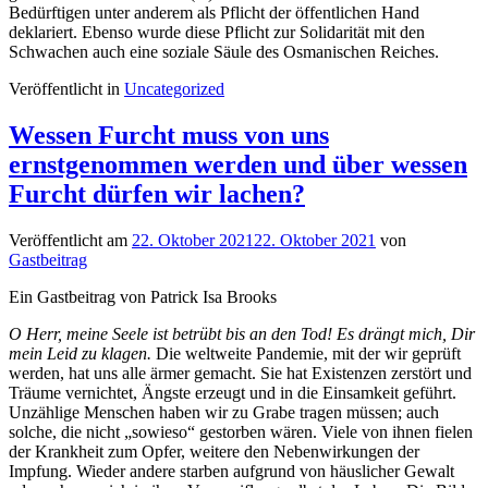
Bedürftigen unter anderem als Pflicht der öffentlichen Hand
deklariert. Ebenso wurde diese Pflicht zur Solidarität mit den
Schwachen auch eine soziale Säule des Osmanischen Reiches.
Veröffentlicht in
Uncategorized
Wessen Furcht muss von uns
ernstgenommen werden und über wessen
Furcht dürfen wir lachen?
Veröffentlicht am
22. Oktober 2021
22. Oktober 2021
von
Gastbeitrag
Ein Gastbeitrag von Patrick Isa Brooks
O Herr, meine Seele ist betrübt bis an den Tod! Es drängt mich, Dir
mein Leid zu klagen.
Die weltweite Pandemie, mit der wir geprüft
werden, hat uns alle ärmer gemacht. Sie hat Existenzen zerstört und
Träume vernichtet, Ängste erzeugt und in die Einsamkeit geführt.
Unzählige Menschen haben wir zu Grabe tragen müssen; auch
solche, die nicht „sowieso“ gestorben wären. Viele von ihnen fielen
der Krankheit zum Opfer, weitere den Nebenwirkungen der
Impfung. Wieder andere starben aufgrund von häuslicher Gewalt