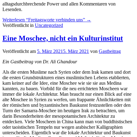
alltagsdurchbrechende Power und allen Kommentaren von
Lesenden.
Weiterlesen
“Freitagsworte verbinden uns”
→
Veröffentlicht in
Uncategorized
Eine Moschee, nicht ein Kulturinstitut
Veröffentlicht am
5. März 2021
5. März 2021
von
Gastbeitrag
Ein Gastbeitrag von Dr. Ali Ghandour
Als die ersten Muslime nach Syrien oder dem Irak kamen und dort
die ersten Grundstrukturen eines muslimischen Lebens etablierten,
kam keiner auf die Idee, eine Moschee wie sie sie aus Medina
kannten, zu bauen. Vorbild für die neu errichteten Moscheen war
immer die lokale Architektur. Man braucht nur einen Blick auf eine
alte Moschee in Syrien zu werfen, um frappante Ähnlichkeiten mit
der römischen und byzantinischen Baukunst festzustellen oder den
Turm der Samarra-Moschee im heutigen Irak zu betrachten, um
darin Besonderheiten der mesopotamischen Architektur zu
entdecken. Viele Moscheen in China kann man von buddhistischen
oder taoistischen Tempeln nur wegen arabischer Kalligraphien
unterscheiden. Eigentlich war die lokale Architektur und Baukunst