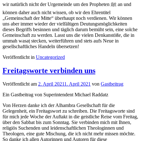
wir natürlich nicht der Urgemeinde um den Propheten ﷺ an und
können daher auch nicht wissen, ob wir den Ehrentitel
„Gemeinschaft der Mitte“ überhaupt noch verdienen. Wir können
uns aber immer wieder der vielfältigen Deutungsmöglichkeiten
dieses Begriffs besinnen und täglich darum bemüht sein, eine solche
Gemeinschaft zu werden. Lasst uns die vielen Denkanstöße, die in
ummah wasaṭ stecken, weiterführen und stets aufs Neue in
gesellschaftliches Handeln übersetzen!
Veröffentlicht in
Uncategorized
Freitagsworte verbinden uns
Veröffentlicht am
2. April 2021
1. April 2021
von
Gastbeitrag
Ein Gastbeitrag von Superintendent Michael Raddatz
Von Herzen danke ich der Alhambra Gesellschaft für die
Gelegenheit, ein Freitagswort zu schreiben. Die Freitagsworte sind
für mich jede Woche der Auftakt in die geistliche Reise vom Freitag,
über den Sabbat bis zum Sonntag. Sie verbinden mich mit Ihnen,
religiös Suchenden und leidenschaftlichen Theologinnen und
Theologen, eine gute Mischung, die ich nicht mehr missen möchte.
So danke ich allen Autorinnen und Autoren für diese