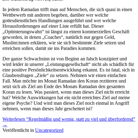
In jedem Ramadan trifft man auf Menschen, die sich quasi in einen
Wettbewerb mit anderen begeben, darüber wer welche
gottesdienstlichen Handlungen ausgeführt und wer welche
Herausforderungen auf einer Liste erfüllt hat. Dieser
„Optimierungswahn“ ist längst zu einem kommerziellen Geschäft
geworden, in denen „Coaches“, natürlich nur gegen Geld,
Muslim:innen erklären, wie sie sich bestimmte Ziele setzen und
erreichen sollen, damit sie ins Paradies kommen.
Der ganze Schwachsinn ist von Beginn an falsch konzipiert und
wird leider in unserer „Leistungsgesellschaft“ nicht als schädlich für
eine positive Persönlichkeitsentwicklung erkannt. Es ist fatal, sich in
Glaubensfragen „Ziele“ zu setzen. Nehmen wir einen einfachen
Fall. Man möchte im Monat Ramadan den Koran rezitieren und
setzt sich als Ziel am Ende des Monats Ramadan den gesamten
Koran zu lesen. Was passiert, wenn man dieses Ziel nicht erreicht
hat? Welche Auswirkungen hat ein nicht erreichtes Ziel auf meine
eigene Psyche? Und wird man dieses Ziel noch einmal in Angriff
nehmen, wenn man dieses Jahr gescheitert ist?
Weiterlesen
“Regelmäßig und wenig, statt zu viel und überfordernd”
→
Veröffentlicht in
Uncategorized