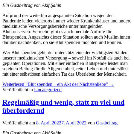
Ein Gastbeitrag von Akif Şahin
Aufgrund der weiterhin angespannten Situation wegen der
Pandemie leiden vielerorts immer wieder Krankenhäuser und andere
medizinische Versorgungsbereiche unter mangelnden
Blutkonserven. Vermehrt gibt es auch mediale Aufrufe für
Blutspenden. Angesichts dieser Situation sollten auch Muslim:innen
darüber nachdenken, ob sie Blut spenden möchten und können.
Wer Blut spenden geht, der unterstützt eine der wichtigsten Säulen
unserer medizinischen Versorgung – sowohl im Notfall als auch bei
geplanten Operationen. Mit einer einfachen Blutspende leistet man
so einen Beitrag für die Allgemeinheit, rettet Leben und unterstützt
mit einer selbstlosen einfachen Tat das Überleben der Menschheit.
Weiterlesen
“Blut spenden – ein Akt der Nächstenliebe”
→
Veröffentlicht in
Uncategorized
Regelmäßig und wenig, statt zu viel und
überfordernd
Veröffentlicht am
8. April 2022
7. April 2022
von
Gastbeitrag
Ein Gastbeitrag von Akif Sahin