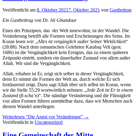
Veröffentlicht am
8. Oktober 2021
7. Oktober 2021
von
Gastbeitrag
Ein Gastbeitrag von Dr. Ali Ghandour
Eines der Prinzipien, das der Welt innewohnt, ist der Wandel. Die
Veränderung betrifft alle Formen und Erscheinungen des Seins. Im
Koran lesen wir: „
Alles ist vergänglich außer Seiner Wirklichkeit
“
(28:88). Nach dem osmanischen Gelehrten Karabaş Veli (gest.
1686) ist die Vergänglichkeit kein Ereignis, das zu einem späteren
Zeitpunkt eintritt, sondern ein dauerhafter Zustand von allem außer
Allah. Wir sind die Vergänglichkeit.
Allah, erhaben ist Er, zeigt sich selber in dieser Vergänglichkeit,
denn Er nimmt die Formen der Welt an, durch welche Er sich
fortdauernd zeigt. Dazu sagt Allah über sich selbst im Koran, wenn
wir die Stelle 55:29 wortwörtlich nehmen: „
Jede Zeit ist Er in einem
Zustand (fi-scha’n)
“. Die ständige Veränderung und die Flüssigkeit
von allen Formen führen unmittelbar dazu, dass wir Menschen auch
diesem Wandel unterliegen.
Weiterlesen
“Die Angst vor Veränderung”
→
Veröffentlicht in
Uncategorized
Eine Gemeinschaft der Mitte