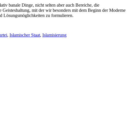
tiv banale Dinge, nicht selten aber auch Bereiche, die
ine Geisteshaltung, mit der wir besonders mit dem Beginn der Moderne
und Lösungsmöglichkeiten zu formulieren.
artei
,
Islamischer Staat
,
Islamisierung