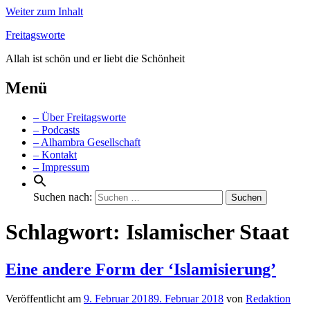
Weiter zum Inhalt
Freitagsworte
Allah ist schön und er liebt die Schönheit
Menü
– Über Freitagsworte
– Podcasts
– Alhambra Gesellschaft
– Kontakt
– Impressum
Suchen nach:
Schlagwort:
Islamischer Staat
Eine andere Form der ‘Islamisierung’
Veröffentlicht am
9. Februar 2018
9. Februar 2018
von
Redaktion