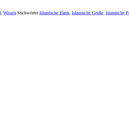
d
,
Wissen
Stichwörter
Islamische Bank
,
Islamische Grüße
,
Islamische P