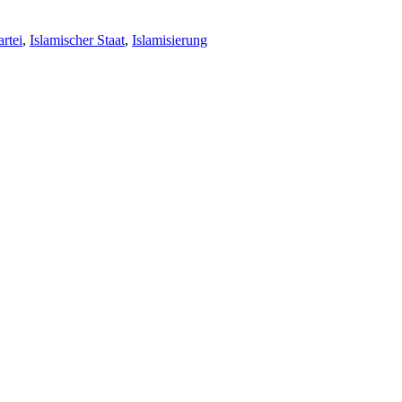
artei
,
Islamischer Staat
,
Islamisierung