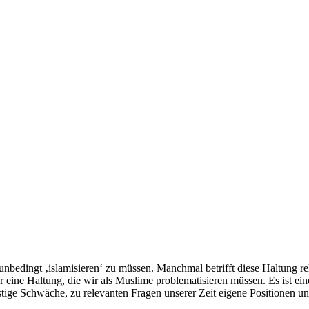
edingt ‚islamisieren‘ zu müssen. Manchmal betrifft diese Haltung rela
r eine Haltung, die wir als Muslime problematisieren müssen. Es ist e
geistige Schwäche, zu relevanten Fragen unserer Zeit eigene Positionen 