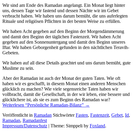
Wir sind am Ende des Ramadan angelangt. Ein Monat liegt hinter
uns, dessen Tage wir fastend und dessen Nächte wir im Gebet
verbracht haben. Wir haben uns darum bemüht, die uns auferlegten
Rituale und religiösen Pflichten in der besten Weise zu erfüllen.
Wir haben Acht gegeben auf den Beginn der Morgendämmerung
und damit den Beginn der täglichen Fastenzeit. Wir haben Acht
gegeben auf den Sonnenuntergang und damit den Beginn unseres
Iftar. Wir haben Geborgenheit gefunden in den nächtlichen Teravih-
Gebeten.
Wir haben auf all diese Details geachtet und uns darum bemüht, gute
Muslime zu sein.
Aber der Ramadan ist auch der Monat der guten Taten. Wie oft
haben wir es geschafft, in diesem Monat einen anderen Menschen
glücklich zu machen? Wie viele segensreiche Taten haben wir
vollbracht, damit die Gesellschaft, in der wir leben, eine bessere und
glücklichere ist, als sie es zum Beginn des Ramadan war?
Weiterlesen
“Persönliche Ramadan-Bilanz”
→
Veröffentlicht in
Ramadan
Stichwörter
Fasten
,
Fastenzeit
,
Gebet
,
Id
,
Ramadan
,
Ramadanfest
Impressum/Datenschutz
|
Theme: Simppeli by
Foxland
.