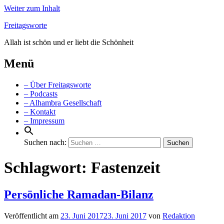
Weiter zum Inhalt
Freitagsworte
Allah ist schön und er liebt die Schönheit
Menü
– Über Freitagsworte
– Podcasts
– Alhambra Gesellschaft
– Kontakt
– Impressum
Suchen nach:
Schlagwort:
Fastenzeit
Persönliche Ramadan-Bilanz
Veröffentlicht am
23. Juni 2017
23. Juni 2017
von
Redaktion