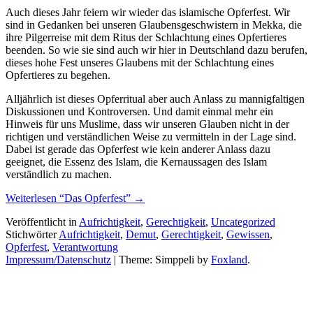
Auch dieses Jahr feiern wir wieder das islamische Opferfest. Wir
sind in Gedanken bei unseren Glaubensgeschwistern in Mekka, die
ihre Pilgerreise mit dem Ritus der Schlachtung eines Opfertieres
beenden. So wie sie sind auch wir hier in Deutschland dazu berufen,
dieses hohe Fest unseres Glaubens mit der Schlachtung eines
Opfertieres zu begehen.
Alljährlich ist dieses Opferritual aber auch Anlass zu mannigfaltigen
Diskussionen und Kontroversen. Und damit einmal mehr ein
Hinweis für uns Muslime, dass wir unseren Glauben nicht in der
richtigen und verständlichen Weise zu vermitteln in der Lage sind.
Dabei ist gerade das Opferfest wie kein anderer Anlass dazu
geeignet, die Essenz des Islam, die Kernaussagen des Islam
verständlich zu machen.
Weiterlesen
“Das Opferfest”
→
Veröffentlicht in
Aufrichtigkeit
,
Gerechtigkeit
,
Uncategorized
Stichwörter
Aufrichtigkeit
,
Demut
,
Gerechtigkeit
,
Gewissen
,
Opferfest
,
Verantwortung
Impressum/Datenschutz
|
Theme: Simppeli by
Foxland
.