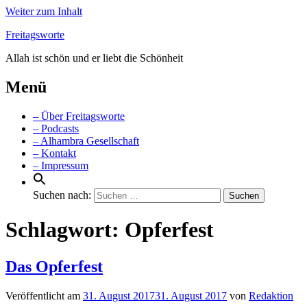
Weiter zum Inhalt
Freitagsworte
Allah ist schön und er liebt die Schönheit
Menü
– Über Freitagsworte
– Podcasts
– Alhambra Gesellschaft
– Kontakt
– Impressum
Suchen nach:
Schlagwort:
Opferfest
Das Opferfest
Veröffentlicht am
31. August 2017
31. August 2017
von
Redaktion