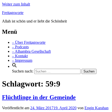
Weiter zum Inhalt
Freitagsworte
Allah ist schön und er liebt die Schönheit
Menü
– Über Freitagsworte
– Podcasts
– Alhambra Gesellschaft
– Kontakt
– Impressum
Suchen nach:
Schlagwort:
59:9
Flüchtlinge in der Gemeinde
Veröffentlicht am
24. März 2017
19. April 2020
von
Engin Karahan