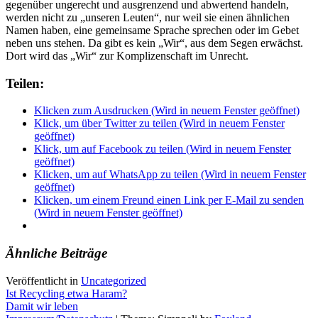
gegenüber ungerecht und ausgrenzend und abwertend handeln,
werden nicht zu „unseren Leuten“, nur weil sie einen ähnlichen
Namen haben, eine gemeinsame Sprache sprechen oder im Gebet
neben uns stehen. Da gibt es kein „Wir“, aus dem Segen erwächst.
Dort wird das „Wir“ zur Komplizenschaft im Unrecht.
Teilen:
Klicken zum Ausdrucken (Wird in neuem Fenster geöffnet)
Klick, um über Twitter zu teilen (Wird in neuem Fenster
geöffnet)
Klick, um auf Facebook zu teilen (Wird in neuem Fenster
geöffnet)
Klicken, um auf WhatsApp zu teilen (Wird in neuem Fenster
geöffnet)
Klicken, um einem Freund einen Link per E-Mail zu senden
(Wird in neuem Fenster geöffnet)
Ähnliche Beiträge
Veröffentlicht in
Uncategorized
Beitragsnavigation
Ist Recycling etwa Haram?
Damit wir leben