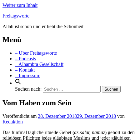
Weiter zum Inhalt
Freitagsworte
Allah ist schön und er liebt die Schönheit
Menü
– Über Freitagsworte
– Podcasts
– Alhambra Gesellschaft
– Kontakt
– Impressum
Suchen nach:
Vom Haben zum Sein
Veröffentlicht am
28. Dezember 2018
29. Dezember 2018
von
Redaktion
Das fünfmal tägliche rituelle Gebet (
as-salat
,
namaz
) gehört zu den
religiösen Pflichten jedes gläubigen Muslims und jeder gläubigen