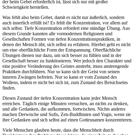
der beim Gebet erforderlich ist, lässt sich nur mit großer
Schwierigkeit herstellen.
Was fehlt also beim Gebet, damit es nicht nur äußerlich, sondern
auch innerlich erfüllt ist? Es fehlt die Konzentration, vor allem auf
sich selbst. Tiefe Konzentration erfordert eine ständige Übung. Aus
diesem Grunde kannten alle vormodernen Religionen und
Gesellschaften Formen von tiefen Konzentrationspraktiken, in
denen der Mensch übt, sich selbst zu erfahren. Hierbei geht es nicht
um eine oberflächliche Form der Entspannung. Oberflächliche
Übungen dienen nur dazu, um sich besser zu fühlen und in der
Gesellschaft besser zu funktionieren. Wer jedoch den Charakter und
eine positive Veränderung des Geistes anstrebt, muss anstrengende
Praktiken durchführen. Nur so kann sich der Geist von seinen
inneren Zwängen befreien. Nur so kann er vom Zustand des
Wollens, indem er nicht bei sich ist, zum Zustand des Beisichseins
finden.
Diesen Zustand der tiefen Konzentration kann jeder Mensch
erreichen. Täglich einige Minuten versuchen, an nichts zu denken,
und alle Gedanken, die aufkommen, fortwischen. Nichts anderes
machen Derwische und Sufis, Zen-Buddhisten und Yogis, wenn sie
ihre Gedanken und sich selbst auf einen Gottesnamen konzentrieren.
Viele Menschen glauben heute, dass die Menschheit durch