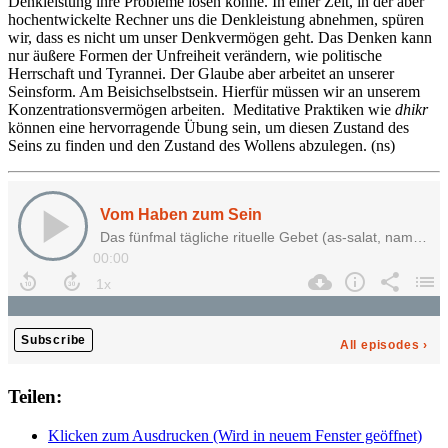
Denkleistung ihre Probleme lösen könne. In einer Zeit, in der aber
hochentwickelte Rechner uns die Denkleistung abnehmen, spüren
wir, dass es nicht um unser Denkvermögen geht. Das Denken kann
nur äußere Formen der Unfreiheit verändern, wie politische
Herrschaft und Tyrannei. Der Glaube aber arbeitet an unserer
Seinsform. Am Beisichselbstsein. Hierfür müssen wir an unserem
Konzentrationsvermögen arbeiten. Meditative Praktiken wie
dhikr
können eine hervorragende Übung sein, um diesen Zustand des
Seins zu finden und den Zustand des Wollens abzulegen. (ns)
Teilen:
Klicken zum Ausdrucken (Wird in neuem Fenster geöffnet)