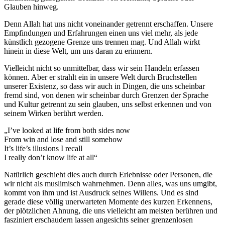
Glauben hinweg.
Denn Allah hat uns nicht voneinander getrennt erschaffen. Unsere
Empfindungen und Erfahrungen einen uns viel mehr, als jede
künstlich gezogene Grenze uns trennen mag. Und Allah wirkt
hinein in diese Welt, um uns daran zu erinnern.
Vielleicht nicht so unmittelbar, dass wir sein Handeln erfassen
können. Aber er strahlt ein in unsere Welt durch Bruchstellen
unserer Existenz, so dass wir auch in Dingen, die uns scheinbar
fremd sind, von denen wir scheinbar durch Grenzen der Sprache
und Kultur getrennt zu sein glauben, uns selbst erkennen und von
seinem Wirken berührt werden.
„I’ve looked at life from both sides now
From win and lose and still somehow
It’s life’s illusions I recall
I really don’t know life at all“
Natürlich geschieht dies auch durch Erlebnisse oder Personen, die
wir nicht als muslimisch wahrnehmen. Denn alles, was uns umgibt,
kommt von ihm und ist Ausdruck seines Willens. Und es sind
gerade diese völlig unerwarteten Momente des kurzen Erkennens,
der plötzlichen Ahnung, die uns vielleicht am meisten berühren und
fasziniert erschaudern lassen angesichts seiner grenzenlosen