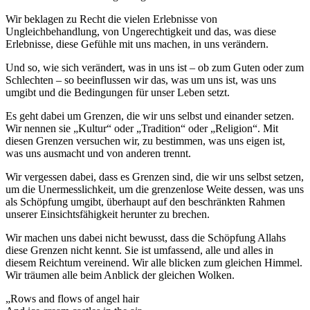
Wir beklagen zu Recht die vielen Erlebnisse von
Ungleichbehandlung, von Ungerechtigkeit und das, was diese
Erlebnisse, diese Gefühle mit uns machen, in uns verändern.
Und so, wie sich verändert, was in uns ist – ob zum Guten oder zum
Schlechten – so beeinflussen wir das, was um uns ist, was uns
umgibt und die Bedingungen für unser Leben setzt.
Es geht dabei um Grenzen, die wir uns selbst und einander setzen.
Wir nennen sie „Kultur“ oder „Tradition“ oder „Religion“. Mit
diesen Grenzen versuchen wir, zu bestimmen, was uns eigen ist,
was uns ausmacht und von anderen trennt.
Wir vergessen dabei, dass es Grenzen sind, die wir uns selbst setzen,
um die Unermesslichkeit, um die grenzenlose Weite dessen, was uns
als Schöpfung umgibt, überhaupt auf den beschränkten Rahmen
unserer Einsichtsfähigkeit herunter zu brechen.
Wir machen uns dabei nicht bewusst, dass die Schöpfung Allahs
diese Grenzen nicht kennt. Sie ist umfassend, alle und alles in
diesem Reichtum vereinend. Wir alle blicken zum gleichen Himmel.
Wir träumen alle beim Anblick der gleichen Wolken.
„Rows and flows of angel hair