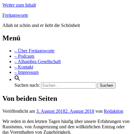
Weiter zum Inhalt
Freitagsworte
Allah ist schön und er liebt die Schönheit
Menü
– Über Freitagsworte
– Podcasts
– Alhambra Gesellschaft
– Kontakt
– Impressum
Suchen nach:
Von beiden Seiten
Veröffentlicht am
3. August 2018
2. August 2018
von
Redaktion
Wir reden in den letzten Tagen häufig über unsere Erfahrungen von
Rassismus, von Ausgrenzung und den willkürlichen Entzug oder
das Vorenthalten von Zugehörigkeit.