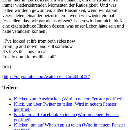
immer wiederkehrenden Momenten der Ratlosigkeit. Und was
hätten wir denn gewonnen, außer Einsamkeit, wenn wir darauf
verzichteten, einander beizustehen – wenn wir wieder einmal
feststellen, dass wir gar nichts wissen? Leben wir dann nicht bloß
eine eigensüchtige Illusion dessen, was unser Leben hätte sein und
hätte verändern können?
„I’ve looked at life from both sides now
From up and down, and still somehow
It’s life’s illusions I recall
I really don’t know life at all“
(mk)
(
https://m.youtube.com/watch?v=aCnf46boC3I
)
Teilen:
Klicken zum Ausdrucken (Wird in neuem Fenster geöffnet)
Klick, um über Twitter zu teilen (Wird in neuem Fenster
geöffnet)
Klick, um auf Facebook zu teilen (Wird in neuem Fenster
geöffnet)
Klicken, um auf WhatsApp zu teilen (Wird in neuem Fenster