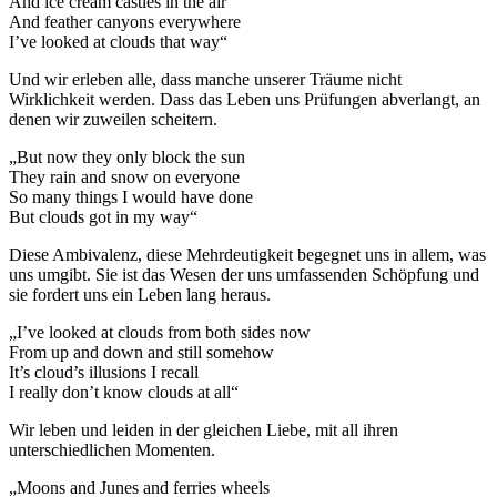
And ice cream castles in the air
And feather canyons everywhere
I’ve looked at clouds that way“
Und wir erleben alle, dass manche unserer Träume nicht
Wirklichkeit werden. Dass das Leben uns Prüfungen abverlangt, an
denen wir zuweilen scheitern.
„But now they only block the sun
They rain and snow on everyone
So many things I would have done
But clouds got in my way“
Diese Ambivalenz, diese Mehrdeutigkeit begegnet uns in allem, was
uns umgibt. Sie ist das Wesen der uns umfassenden Schöpfung und
sie fordert uns ein Leben lang heraus.
„I’ve looked at clouds from both sides now
From up and down and still somehow
It’s cloud’s illusions I recall
I really don’t know clouds at all“
Wir leben und leiden in der gleichen Liebe, mit all ihren
unterschiedlichen Momenten.
„Moons and Junes and ferries wheels