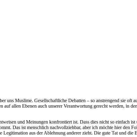
über uns Muslime. Gesellschaftliche Debatten – so anstrengend sie oft 
en auf allen Ebenen auch unserer Verantwortung gerecht werden, in de
chtweisen und Meinungen konfrontiert ist. Dass dies nicht so einfach 
ommt. Das ist menschlich nachvollziehbar, aber ich möchte hier den Fo
e Legitimation aus der Ablehnung anderer zieht.
Die gute Tat und die E