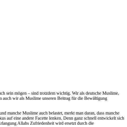
auch sein mögen – sind trotzdem wichtig. Wir als deutsche Muslime,
m auch wir als Muslime unseren Beitrag für die Bewältigung
ist und manche Muslime auch belastet, merkt man daran, dass manche
kus auf eine andere Facette lenken. Denn ganz schnell entwickelt sich
rlangung Allahs Zufriedenheit wird ersetzt durch die