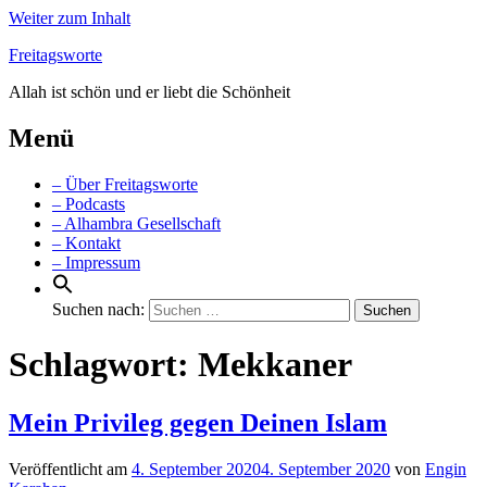
Weiter zum Inhalt
Freitagsworte
Allah ist schön und er liebt die Schönheit
Menü
– Über Freitagsworte
– Podcasts
– Alhambra Gesellschaft
– Kontakt
– Impressum
Suchen nach:
Schlagwort:
Mekkaner
Mein Privileg gegen Deinen Islam
Veröffentlicht am
4. September 2020
4. September 2020
von
Engin