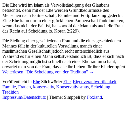
Die Ehe wird im Islam als Vervollständigung des Glaubens
betrachtet, denn mit der Ehe werden Grundbedürfnisse des
Menschen nach Partnerschaft, Familie und Fortpflanzung gedeckt.
Eine Ehe kann nur in einer glücklichen Partnerschaft funktionieren,
wenn das nicht der Fall ist, hat sowohl der Mann als auch die Frau
das Recht auf Scheidung (s. Koran 2:229).
Die Stellung einer geschiedenen Frau und die eines geschiedenen
Mannes fällt in der kulturellen Vorstellung manch einer
muslimischen Gesellschaft jedoch recht unterschiedlich aus.
Während es für einen Mann selbstverständlich ist, dass er sich nach
der Scheidung möglichst schnell nach einer Ehefrau umschaut,
erwartet man von der Frau, dass sie ihr Leben für ihre Kinder opfert.
Weiterlesen
“Die Scheidung von der Tradition”
→
Veröffentlicht in
Ehe
Stichwörter
Ehe
,
Eigenverantwortlichkeit
,
Familie
,
Frauen
,
konservativ
,
Konservativismus
,
Scheidung
,
Tradition
Impressum/Datenschutz
|
Theme: Simppeli by
Foxland
.