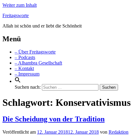
Weiter zum Inhalt
Freitagsworte
Allah ist schön und er liebt die Schönheit
Menü
– Über Freitagsworte
– Podcasts
– Alhambra Gesellschaft
– Kontakt
– Impressum
Suchen nach:
Schlagwort:
Konservativismus
Die Scheidung von der Tradition
Veröffentlicht am
12. Januar 2018
12. Januar 2018
von
Redaktion