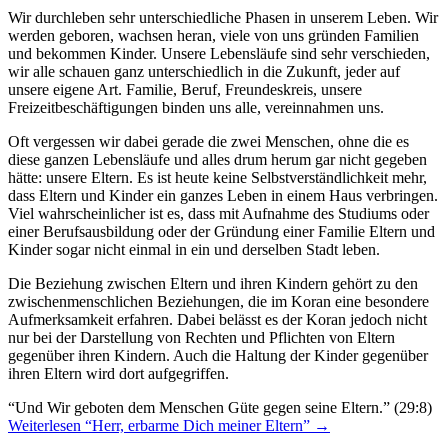
Wir durchleben sehr unterschiedliche Phasen in unserem Leben. Wir
werden geboren, wachsen heran, viele von uns gründen Familien
und bekommen Kinder. Unsere Lebensläufe sind sehr verschieden,
wir alle schauen ganz unterschiedlich in die Zukunft, jeder auf
unsere eigene Art. Familie, Beruf, Freundeskreis, unsere
Freizeitbeschäftigungen binden uns alle, vereinnahmen uns.
Oft vergessen wir dabei gerade die zwei Menschen, ohne die es
diese ganzen Lebensläufe und alles drum herum gar nicht gegeben
hätte: unsere Eltern. Es ist heute keine Selbstverständlichkeit mehr,
dass Eltern und Kinder ein ganzes Leben in einem Haus verbringen.
Viel wahrscheinlicher ist es, dass mit Aufnahme des Studiums oder
einer Berufsausbildung oder der Gründung einer Familie Eltern und
Kinder sogar nicht einmal in ein und derselben Stadt leben.
Die Beziehung zwischen Eltern und ihren Kindern gehört zu den
zwischenmenschlichen Beziehungen, die im Koran eine besondere
Aufmerksamkeit erfahren. Dabei belässt es der Koran jedoch nicht
nur bei der Darstellung von Rechten und Pflichten von Eltern
gegenüber ihren Kindern. Auch die Haltung der Kinder gegenüber
ihren Eltern wird dort aufgegriffen.
“Und Wir geboten dem Menschen Güte gegen seine Eltern.” (29:8)
Weiterlesen
“Herr, erbarme Dich meiner Eltern”
→