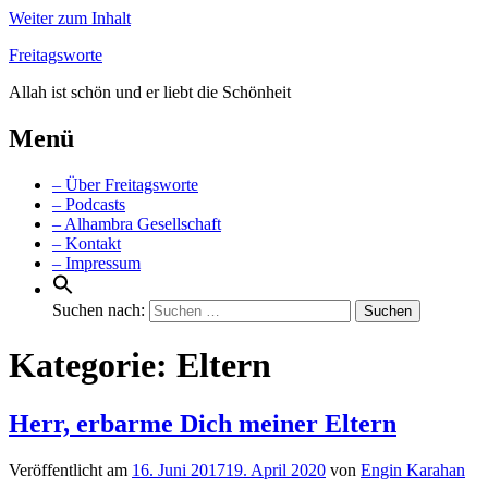
Weiter zum Inhalt
Freitagsworte
Allah ist schön und er liebt die Schönheit
Menü
– Über Freitagsworte
– Podcasts
– Alhambra Gesellschaft
– Kontakt
– Impressum
Suchen nach:
Kategorie:
Eltern
Herr, erbarme Dich meiner Eltern
Veröffentlicht am
16. Juni 2017
19. April 2020
von
Engin Karahan