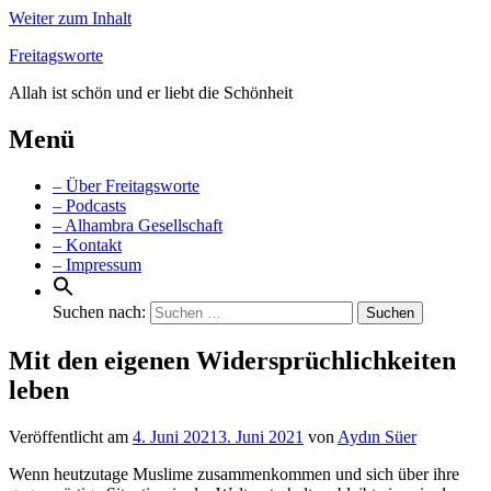
Weiter zum Inhalt
Freitagsworte
Allah ist schön und er liebt die Schönheit
Menü
– Über Freitagsworte
– Podcasts
– Alhambra Gesellschaft
– Kontakt
– Impressum
Suchen nach:
Mit den eigenen Widersprüchlichkeiten
leben
Veröffentlicht am
4. Juni 2021
3. Juni 2021
von
Aydın Süer
Wenn heutzutage Muslime zusammenkommen und sich über ihre