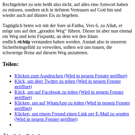
Rechtgeleitet zu sein heißt also nicht, auf alles eine Antwort haben
zu müssen, sondern sich in tiefstem Vertrauen auf Gott hin und
wieder auch auf dünnes Eis zu begeben.
Tagtäglich beten wir mit der Sure al-Fatiha, Vers 6, zu Allah, er
möge uns auf den „geraden Weg“ führen. Dieser ist aber nun einmal
ein Weg und kein Fixpunkt, an dem wir den Islam
endlich
richtig
verstanden haben werden. Anstatt also in unserem
Sicherheitsgefühl zu verweilen, sollten wir uns trauen, die
schwierige Reise auf diesem Weg anzutreten.
Teilen:
Klicken zum Ausdrucken (Wird in neuem Fenster geöffnet)
Klick, um über Twitter zu teilen (Wird in neuem Fenster
geöffnet)
Klick, um auf Facebook zu teilen (Wird in neuem Fenster
geöffnet)
Klicken, um auf WhatsApp zu teilen (Wird in neuem Fenster
geöffnet)
Klicken, um einem Freund einen Link per E-Mail zu senden
(Wird in neuem Fenster geöffnet)